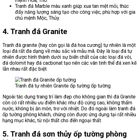
mệnh Hỏa, Thổ.
Tranh đá Marble màu xanh giúp xua tan mệt mỏi, thúc
đẩy năng lượng sáng tạo cho công việc, phù hợp với gia
chủ mệnh Mộc, Thủy.
4. Tranh đá Granite
Tranh đá granite (hay còn gọi là đá hoa cương) tự nhiên là một
loại đá rất đa dạng về màu sắc và mẫu mã. Đây là loại đá tự
nhiên được hình thành dưới sự biến chất của các loại đá vôi,
đá dolomit hay đá cacbonat tạo nên các vân tinh thể đá xen kẽ
lẫn nhau rất đặc biệt.
Tranh đá tự nhiên Granite ốp tường ốp tường
Ngoài tác dụng trang trí làm đẹp cho không gian thì đá Granite
còn có rất nhiều ưu điểm khác như độ cứng cao, không thấm
nước, không bị ăn mòn, trơ với nhiệt. Do đó ngoài làm tranh đá
ốp tường phòng khách, chúng còn được ứng dụng tại rất nhiều
hạng mục khác, từ nội thất cho đến ngoại thất.
5. Tranh đá sơn thủy ốp tường phòng