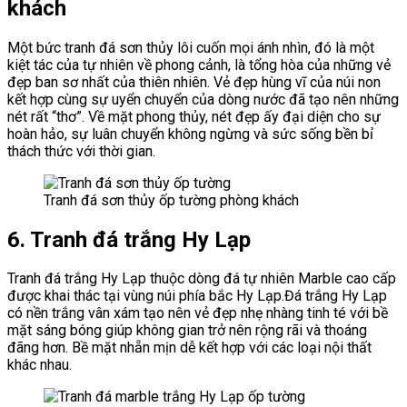
khách
Một bức tranh đá sơn thủy lôi cuốn mọi ánh nhìn, đó là một
kiệt tác của tự nhiên về phong cảnh, là tổng hòa của những vẻ
đẹp ban sơ nhất của thiên nhiên. Vẻ đẹp hùng vĩ của núi non
kết hợp cùng sự uyển chuyển của dòng nước đã tạo nên những
nét rất “thơ”. Về mặt phong thủy, nét đẹp ấy đại diện cho sự
hoàn hảo, sự luân chuyển không ngừng và sức sống bền bỉ
thách thức với thời gian.
Tranh đá sơn thủy ốp tường phòng khách
6. Tranh đá trắng Hy Lạp
Tranh đá trắng Hy Lạp thuộc dòng đá tự nhiên Marble cao cấp
được khai thác tại vùng núi phía bắc Hy Lạp.Đá trắng Hy Lạp
có nền trắng vân xám tạo nên vẻ đẹp nhẹ nhàng tinh té với bề
mặt sáng bóng giúp không gian trở nên rộng rãi và thoáng
đãng hơn. Bề mặt nhẵn mịn dễ kết hợp với các loại nội thất
khác nhau.