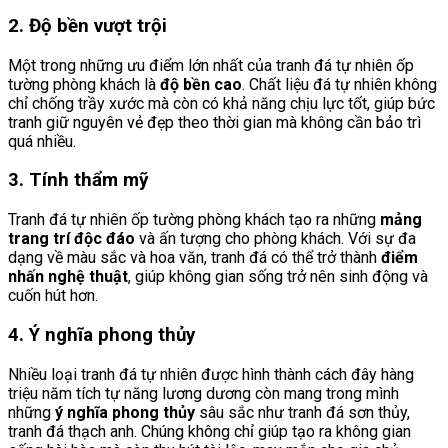
2. Độ bền vượt trội
Một trong những ưu điểm lớn nhất của tranh đá tự nhiên ốp
tường phòng khách là
độ bền cao
. Chất liệu đá tự nhiên không
chỉ chống trầy xước mà còn có khả năng chịu lực tốt, giúp bức
tranh giữ nguyên vẻ đẹp theo thời gian mà không cần bảo trì
quá nhiều.
3. Tính thẩm mỹ
Tranh đá tự nhiên ốp tường phòng khách tạo ra những
mảng
trang trí độc đáo
và ấn tượng cho phòng khách. Với sự đa
dạng về màu sắc và hoa văn, tranh đá có thể trở thành
điểm
nhấn nghệ thuật
, giúp không gian sống trở nên sinh động và
cuốn hút hơn.
4. Ý nghĩa phong thủy
Nhiều loại tranh đá tự nhiên được hình thành cách đây hàng
triệu năm tích tự năng lương dương còn mang trong mình
những
ý nghĩa phong thủy
sâu sắc như tranh đá sơn thủy,
tranh đá thạch anh. Chúng không chỉ giúp tạo ra không gian