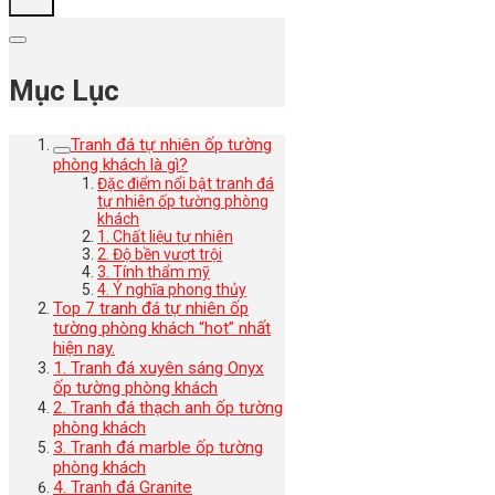
Mục Lục
Tranh đá tự nhiên ốp tường
phòng khách là gì?
Đặc điểm nổi bật tranh đá
tự nhiên ốp tường phòng
khách
1. Chất liệu tự nhiên
2. Độ bền vượt trội
3. Tính thẩm mỹ
4. Ý nghĩa phong thủy
Top 7 tranh đá tự nhiên ốp
tường phòng khách “hot” nhất
hiện nay.
1. Tranh đá xuyên sáng Onyx
ốp tường phòng khách
2. Tranh đá thạch anh ốp tường
phòng khách
3. Tranh đá marble ốp tường
phòng khách
4. Tranh đá Granite