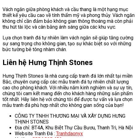
Vách ngăn giữa phòng khách và cầu thang là một hạng mục
thiết kế yêu cầu cao về tính thẩm mỹ và phong thủy. Vách ngăn
không chỉ cần đảm bảo không gian thông thoáng mà còn phải
thu hút tài lộc và cân bằng ánh sáng giữa các khu vực.
Lựa chọn tranh đá tự nhiên làm vách ngăn sẽ giúp tăng cường
sự sang trọng cho không gian, tạo sự khác biệt so với những
bức tường bê tông nhàm chán.
Liên hệ Hưng Thịnh Stones
Hưng Thịnh Stones là nhà cung cấp tranh đá lớn nhất tại miền
Bắc, chuyên cung cấp các mẫu tranh đá tự nhiên chất lượng
cao cho phòng khách. Với nhiều năm kinh nghiệm và sự uy tín,
chúng tôi cam kết mang đến cho khách hàng những sản phẩm
tốt nhất. Hãy liên hệ với chúng tôi để được tư vấn và lựa chọn
mẫu tranh đá phù hợp nhất cho không gian sống của bạn!
CÔNG TY TNHH THƯƠNG MẠI VÀ XÂY DỰNG HƯNG
THỊNH STONES
Địa chỉ: BT4A, Khu Biệt Thự Cầu Bươu, Thanh Trì, Hà Nội
Website Tranh Đá :
Tranhdaonyx