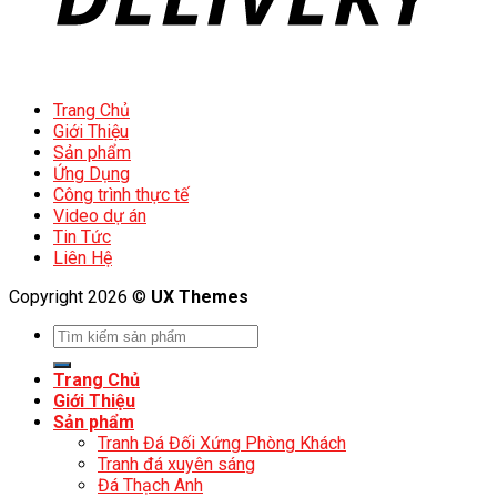
Trang Chủ
Giới Thiệu
Sản phẩm
Ứng Dụng
Công trình thực tế
Video dự án
Tin Tức
Liên Hệ
Copyright 2026 ©
UX Themes
Trang Chủ
Giới Thiệu
Sản phẩm
Tranh Đá Đối Xứng Phòng Khách
Tranh đá xuyên sáng
Đá Thạch Anh