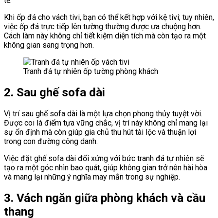
tế.
Khi ốp đá cho vách tivi, bạn có thể kết hợp với kệ tivi; tuy nhiên,
việc ốp đá trực tiếp lên tường thường được ưa chuộng hơn.
Cách làm này không chỉ tiết kiệm diện tích mà còn tạo ra một
không gian sang trọng hơn.
Tranh đá tự nhiên ốp tường phòng khách
2. Sau ghế sofa dài
Vị trí sau ghế sofa dài là một lựa chọn phong thủy tuyệt vời.
Được coi là điểm tựa vững chắc, vị trí này không chỉ mang lại
sự ổn định mà còn giúp gia chủ thu hút tài lộc và thuận lợi
trong con đường công danh.
Việc đặt ghế sofa dài đối xứng với bức tranh đá tự nhiên sẽ
tạo ra một góc nhìn bao quát, giúp không gian trở nên hài hòa
và mang lại những ý nghĩa may mắn trong sự nghiệp.
3. Vách ngăn giữa phòng khách và cầu
thang