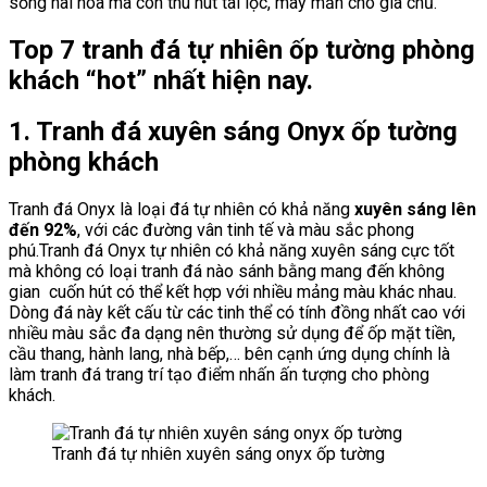
sống hài hòa mà còn thu hút tài lộc, may mắn cho gia chủ.
Top 7 tranh đá tự nhiên ốp tường phòng
khách “hot” nhất hiện nay.
1. Tranh đá xuyên sáng Onyx ốp tường
phòng khách
Tranh đá Onyx là loại đá tự nhiên có khả năng
xuyên sáng lên
đến 92%
, với các đường vân tinh tế và màu sắc phong
phú.Tranh đá Onyx tự nhiên có khả năng xuyên sáng cực tốt
mà không có loại tranh đá nào sánh bằng mang đến không
gian cuốn hút có thể kết hợp với nhiều mảng màu khác nhau.
Dòng đá này kết cấu từ các tinh thể có tính đồng nhất cao với
nhiều màu sắc đa dạng nên thường sử dụng để ốp mặt tiền,
cầu thang, hành lang, nhà bếp,… bên cạnh ứng dụng chính là
làm tranh đá trang trí tạo điểm nhấn ấn tượng cho phòng
khách.
Tranh đá tự nhiên xuyên sáng onyx ốp tường