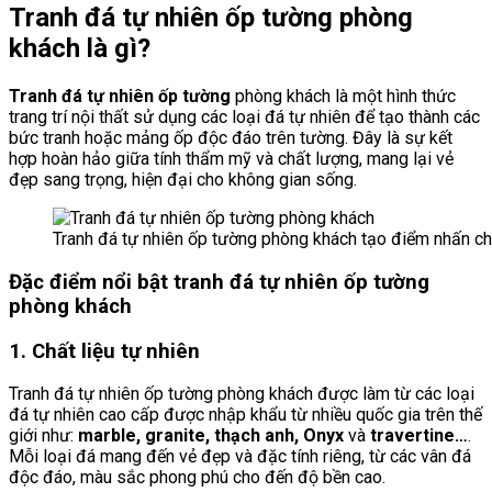
Tranh đá tự nhiên ốp tường phòng
khách là gì?
Tranh đá tự nhiên ốp tường
phòng khách là một hình thức
trang trí nội thất sử dụng các loại đá tự nhiên để tạo thành các
bức tranh hoặc mảng ốp độc đáo trên tường. Đây là sự kết
hợp hoàn hảo giữa tính thẩm mỹ và chất lượng, mang lại vẻ
đẹp sang trọng, hiện đại cho không gian sống.
Tranh đá tự nhiên ốp tường phòng khách tạo điểm nhấn c
Đặc điểm nổi bật tranh đá tự nhiên ốp tường
phòng khách
1. Chất liệu tự nhiên
Tranh đá tự nhiên ốp tường phòng khách được làm từ các loại
đá tự nhiên cao cấp được nhập khẩu từ nhiều quốc gia trên thế
giới như:
marble, granite, thạch anh, Onyx
và
travertine…
.
Mỗi loại đá mang đến vẻ đẹp và đặc tính riêng, từ các vân đá
độc đáo, màu sắc phong phú cho đến độ bền cao.