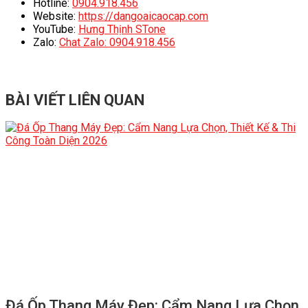
Hotline:
0904.918.456
Website:
https://dangoaicaocap.com
YouTube:
Hưng Thịnh STone
Zalo:
Chat Zalo: 0904.918.456
BÀI VIẾT LIÊN QUAN
Đá Ốp Thang Máy Đẹp: Cẩm Nang Lựa Chọn,