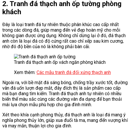
2. Tranh đá thạch anh ốp tường phòng
khách
Đây là loại tranh đá tự nhiên thuộc phân khúc cao cấp nhất
trong các dòng đá, giúp mang đến vẻ đẹp hoàn mỹ cho mỗi
không gian được ứng dụng. Không chỉ dừng lại ở đó, đá thạch
anh còn là loại đá có độ cứng rất cao chỉ xếp sau kim cương,
nhờ đó độ bền của nó là không phải bàn cãi.
Tranh đá thạch anh ốp vách ngăn phòng khách
Xem thêm:
Các mẫu tranh đá đối xứng thạch anh
Ngoài ra, với bề mặt đá sáng bóng, chống trầy xước tốt, đường
vân đá uốn lượn đẹp mắt, đây đích thị là sản phẩm cao cấp
mà bạn đang tìm kiếm. Tranh đá thạch anh tự nhiên có nhiều
biến thể màu sắc cùng các đường vân đa dạng để bạn thoải
mái lựa chọn mẫu phù hợp cho gia đình mình.
Xét theo khía cạnh phong thủy, đá thạch anh là loại đá mang ý
nghĩa phong thủy lớn, giúp xua đuổi tà ma, mang đến vượng khí
và may mắn, thuận lợi cho gia đình.