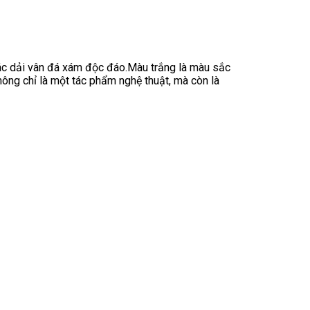
các dải vân đá xám độc đáo.Màu trắng là màu sắc
hông chỉ là một tác phẩm nghệ thuật, mà còn là