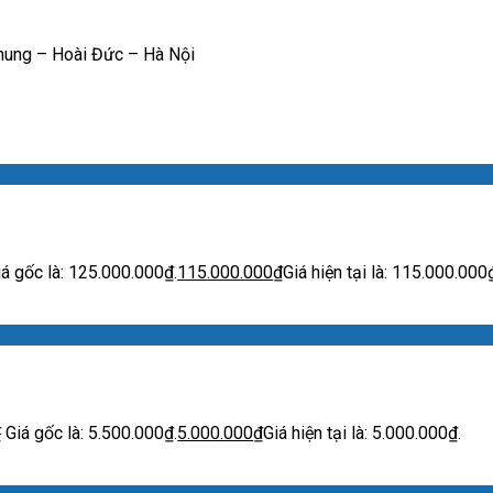
hung – Hoài Đức – Hà Nội
iá gốc là: 125.000.000₫.
115.000.000
₫
Giá hiện tại là: 115.000.000
₫
Giá gốc là: 5.500.000₫.
5.000.000
₫
Giá hiện tại là: 5.000.000₫.