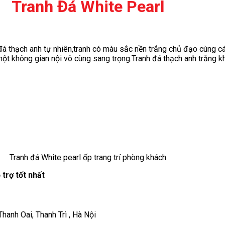
Tranh Đá White Pearl
ừ đá thạch anh tự nhiên,tranh có màu sắc nền trắng chủ đạo cùng 
một không gian nội vô cùng sang trọng.Tranh đá thạch anh trắng k
Tranh đá White pearl ốp trang trí phòng khách
trợ tốt nhất
anh Oai, Thanh Trì , Hà Nội