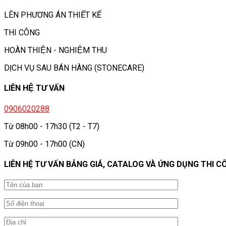
LÊN PHƯƠNG ÁN THIẾT KẾ
THI CÔNG
HOÀN THIỆN - NGHIỆM THU
DỊCH VỤ SAU BÁN HÀNG (STONECARE)
LIÊN HỆ TƯ VẤN
0906020288
Từ 08h00 - 17h30 (T2 - T7)
Từ 09h00 - 17h00 (CN)
LIÊN HỆ TƯ VẤN BẢNG GIÁ, CATALOG VÀ ỨNG DỤNG THI C