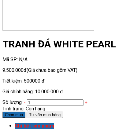
TRANH ĐÁ WHITE PEARL
Mã SP:
N/A
9.500.000đ
(Giá chưa bao gồm VAT)
Tiết kiệm:
500000 đ
Giá chính hãng:
10.000.000 đ
Số lượng:
-
+
Tình trạng:
Còn hàng
Chọn mua
Tư vấn mua hàng
Chi tiết sản phẩm