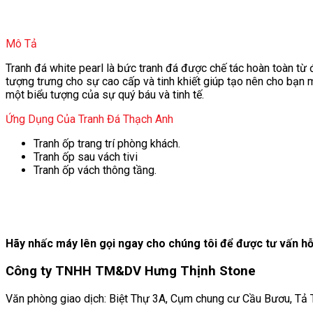
Mô Tả
Tranh đá white pearl là bức tranh đá được chế tác hoàn toàn t
tượng trưng cho sự cao cấp và tinh khiết giúp tạo nên cho bạn 
một biểu tượng của sự quý báu và tinh tế.
Ứng Dụng Của Tranh Đá Thạch Anh
Tranh ốp trang trí phòng khách.
Tranh ốp sau vách tivi
Tranh ốp vách thông tầng.
Hãy nhấc máy lên gọi ngay cho chúng tôi để được tư vấn hỗ 
Công ty TNHH TM&DV Hưng Thịnh Stone
Văn phòng giao dịch: Biệt Thự 3A, Cụm chung cư Cầu Bươu, Tả Th