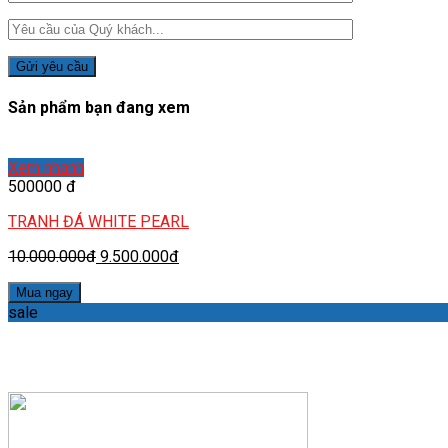
Sản phẩm bạn đang xem
Xem nhanh
500000 đ
TRANH ĐÁ WHITE PEARL
10.000.000đ
9.500.000đ
Mua ngay
sale