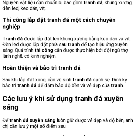
Nguyên vật liệu cần chuẩn bị bao gồm
tranh đá
, khung xương,
đèn led, keo dán, vít,…
Thi công lắp đặt tranh đá một cách chuyên
nghiệp
Tranh đá
được lắp đặt lên khung xương bằng keo dán và vít.
Đèn led được lắp đặt phía sau
tranh
để tạo hiệu ứng xuyên
sáng. Quá trình
thi công
cần được thực hiện bởi đội ngũ thợ
lành nghề, có kinh nghiệm.
Hoàn thiện và bảo trì tranh đá
Sau khi lắp đặt xong, cần vệ sinh
tranh đá
sạch sẽ. Định kỳ
bảo trì
tranh đá
để đảm bảo độ bền và vẻ đẹp của
tranh
.
Các lưu ý khi sử dụng tranh đá xuyên
sáng
Để
tranh đá xuyên sáng
luôn giữ được vẻ đẹp và độ bền, anh
chị cần lưu ý một số điểm sau: