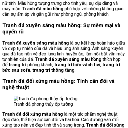
nữ tính. Màu hồng tượng trưng cho tình yêu, sự dịu dàng và
may mắn.
Tranh đá màu hồng
phù hợp với những không gian
cần sự ấm áp và gần gũi như phòng ngủ, phòng khách.
Tranh đá xuyên sáng màu hồng: Sự mềm mại và
quyến rũ
Tranh đá xuyên sáng màu hồng
là sự kết hợp hoàn hảo giữa
vẻ đẹp tự nhiên của đá và hiệu ứng ánh sáng. Ánh sáng xuyên
qua đá tạo nên vẻ đẹp lung linh, huyền ảo, làm nổi bật vân mây
tự nhiên của đá.
Tranh đá xuyên sáng màu hồng
thích hợp
để
trang trí
phòng khách,
trang trí
bức vách tivi
,
trang trí
bức sau sofa
,
trang trí
thông tầng
.
Tranh đá đối xứng màu hồng: Tính cân đối và
nghệ thuật
Tranh đá phong thủy ốp tường
Tranh đá đối xứng màu hồng
là một tác phẩm nghệ thuật
độc đáo, thể hiện sự cân đối và hài hòa. Các đường vân đối
xứng tạo nên vẻ đẹp tinh tế và sang trọng.
Tranh đá đối xứng