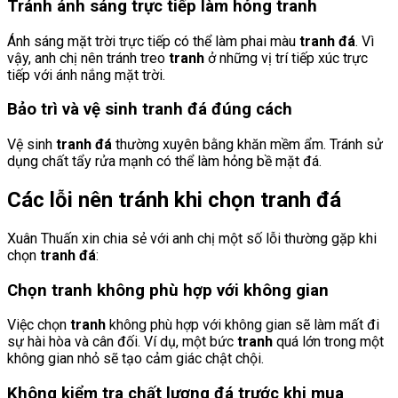
Tránh ánh sáng trực tiếp làm hỏng tranh
Ánh sáng mặt trời trực tiếp có thể làm phai màu
tranh đá
. Vì
vậy, anh chị nên tránh treo
tranh
ở những vị trí tiếp xúc trực
tiếp với ánh nắng mặt trời.
Bảo trì và vệ sinh tranh đá đúng cách
Vệ sinh
tranh đá
thường xuyên bằng khăn mềm ẩm. Tránh sử
dụng chất tẩy rửa mạnh có thể làm hỏng bề mặt đá.
Các lỗi nên tránh khi chọn tranh đá
Xuân Thuấn xin chia sẻ với anh chị một số lỗi thường gặp khi
chọn
tranh đá
:
Chọn tranh không phù hợp với không gian
Việc chọn
tranh
không phù hợp với không gian sẽ làm mất đi
sự hài hòa và cân đối. Ví dụ, một bức
tranh
quá lớn trong một
không gian nhỏ sẽ tạo cảm giác chật chội.
Không kiểm tra chất lượng đá trước khi mua