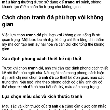
màu hồng
thường được sử dụng để
trang trí
sảnh, phòng
khách, tạo điểm nhấn ấn tượng cho không gian.
Cách chọn tranh đá phù hợp với không
gian
Việc lựa chọn
tranh đá
phù hợp với không gian sống là rất
quan trọng. Một bức
tranh
đẹp không chỉ làm tăng tính thẩm
mỹ mà còn tạo nên sự hài hòa và cân đối cho tổng thể không
gian.
Xác định phong cách thiết kế nội thất
Trước khi chọn
tranh đá
, anh chị cần xác định phong cách thiết
kế nội thất của ngôi nhà. Nếu ngôi nhà mang phong cách hiện
đại, anh chị nên chọn
tranh đá
có thiết kế đơn giản, màu sắc
trung tính. Nếu ngôi nhà theo phong cách cổ điển, anh chị có
thể chọn
tranh đá
có họa tiết cầu kỳ, màu sắc sang trọng.
Lựa chọn màu sắc và kích thước tranh
Màu sắc và kích thước của
tranh đá
cũng cần được cân nhắc