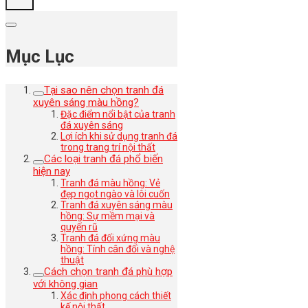
Mục Lục
Tại sao nên chọn tranh đá
xuyên sáng màu hồng?
Đặc điểm nổi bật của tranh
đá xuyên sáng
Lợi ích khi sử dụng tranh đá
trong trang trí nội thất
Các loại tranh đá phổ biến
hiện nay
Tranh đá màu hồng: Vẻ
đẹp ngọt ngào và lôi cuốn
Tranh đá xuyên sáng màu
hồng: Sự mềm mại và
quyến rũ
Tranh đá đối xứng màu
hồng: Tính cân đối và nghệ
thuật
Cách chọn tranh đá phù hợp
với không gian
Xác định phong cách thiết
kế nội thất