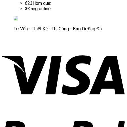
623
Hôm qua:
3
Đang online:
Tư Vấn - Thiết Kế - Thi Công - Bảo Dưỡng Đá