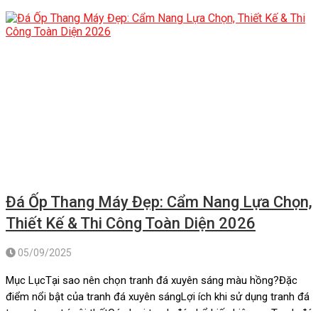
Đá Ốp Thang Máy Đẹp: Cẩm Nang Lựa Chọn,
Thiết Kế & Thi Công Toàn Diện 2026
05/09/2025
Mục LụcTại sao nên chọn tranh đá xuyên sáng màu hồng?Đặc
điểm nổi bật của tranh đá xuyên sángLợi ích khi sử dụng tranh đá
trong trang trí nội thấtCác loại tranh đá phổ biến hiện nayTranh đá