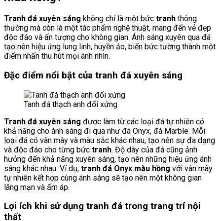
Tranh đá xuyên sáng
không chỉ là một bức
tranh
thông
thường mà còn là một tác phẩm nghệ thuật, mang đến vẻ đẹp
độc đáo và ấn tượng cho không gian. Ánh sáng xuyên qua đá
tạo nên hiệu ứng lung linh, huyền ảo, biến bức tường thành một
điểm nhấn thu hút mọi ánh nhìn.
Đặc điểm nổi bật của tranh đá xuyên sáng
Tanh đá thạch anh đối xứng
Tranh đá xuyên sáng
được làm từ các loại đá tự nhiên có
khả năng cho ánh sáng đi qua như đá Onyx, đá Marble. Mỗi
loại đá có vân mây và màu sắc khác nhau, tạo nên sự đa dạng
và độc đáo cho từng bức
tranh
. Độ dày của đá cũng ảnh
hưởng đến khả năng xuyên sáng, tạo nên những hiệu ứng ánh
sáng khác nhau. Ví dụ,
tranh đá Onyx màu hồng
với vân mây
tự nhiên kết hợp cùng ánh sáng sẽ tạo nên một không gian
lãng mạn và ấm áp.
Lợi ích khi sử dụng tranh đá trong trang trí nội
thất