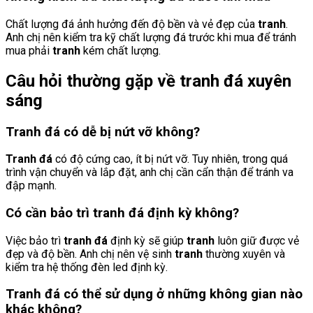
Chất lượng đá ảnh hưởng đến độ bền và vẻ đẹp của
tranh
.
Anh chị nên kiểm tra kỹ chất lượng đá trước khi mua để tránh
mua phải
tranh
kém chất lượng.
Câu hỏi thường gặp về tranh đá xuyên
sáng
Tranh đá có dễ bị nứt vỡ không?
Tranh đá
có độ cứng cao, ít bị nứt vỡ. Tuy nhiên, trong quá
trình vận chuyển và lắp đặt, anh chị cần cẩn thận để tránh va
đập mạnh.
Có cần bảo trì tranh đá định kỳ không?
Việc bảo trì
tranh đá
định kỳ sẽ giúp
tranh
luôn giữ được vẻ
đẹp và độ bền. Anh chị nên vệ sinh
tranh
thường xuyên và
kiểm tra hệ thống đèn led định kỳ.
Tranh đá có thể sử dụng ở những không gian nào
khác không?