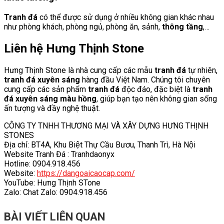
Tranh đá
có thể được sử dụng ở nhiều không gian khác nhau
như phòng khách, phòng ngủ, phòng ăn, sảnh,
thông tầng
,…
Liên hệ Hưng Thịnh Stone
Hưng Thịnh Stone là nhà cung cấp các mẫu
tranh đá
tự nhiên,
tranh đá xuyên sáng
hàng đầu Việt Nam. Chúng tôi chuyên
cung cấp các sản phẩm
tranh đá
độc đáo, đặc biệt là
tranh
đá xuyên sáng màu hồng
, giúp bạn tạo nên không gian sống
ấn tượng và đầy nghệ thuật.
CÔNG TY TNHH THƯƠNG MẠI VÀ XÂY DỰNG HƯNG THỊNH
STONES
Địa chỉ: BT4A, Khu Biệt Thự Cầu Bươu, Thanh Trì, Hà Nội
Website Tranh Đá : Tranhdaonyx
Hotline: 0904.918.456
Website:
https://dangoaicaocap.com/
YouTube: Hưng Thịnh STone
Zalo: Chat Zalo: 0904.918.456
BÀI VIẾT LIÊN QUAN