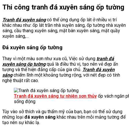
Thi công tranh đá xuyên sáng ốp tường
Tranh đá xuyên sáng
có thể ứng dụng ốp lát ở nhiều vị trí
khác nhau như: ốp lát trần nhà xuyên sáng, ốp tường nhà xuyên
sáng, cầu thang xuyên sáng, mặt bàn xuyên sáng, mặt quầy
xuyên sáng,…
Đá xuyên sáng ốp tường
Thay vì một màu sơn như xưa cũ, Việc sử dụng
tranh đá
xuyên sáng ốp tường
quả là điều thú vị, tạo nên vẻ đẹp ấn
tượng và thể hiện đẳng cấp của gia chủ.
Tranh đá xuyên
sáng
chiếm lĩnh một khoảng tường rộng, với nét đẹp có tính
nghệ thuật rất cao.
Tranh đá xuyên sáng tự nhiên sơn thủy
ốp vách ngăn ph
sống động
Tùy vào sở thích và gu thẩm mỹ của bạn, bạn có thể sử dụng
những loại
đá xuyên sáng
khác nhau trên mỗi mảng tường để
tạo nên sự khác lạ.