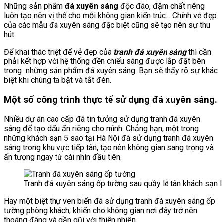
Những sản phẩm
đá xuyên sáng
độc đáo, đậm chất riêng
luôn tạo nên vị thế cho mỗi không gian kiến trúc. . Chính vẻ đẹp
của các mẫu đá xuyên sáng đặc biệt cũng sẽ tạo nên sự thu
hút.
Để khai thác triệt để vẻ đẹp của
tranh đá xuyên sáng
thì cần
phải kết hợp với hệ thống đền chiếu sáng được lắp đặt bên
trong những sản phẩm đá xuyên sáng. Bạn sẽ thấy rõ sự khác
biệt khi chúng ta bật và tắt đèn.
Một số công trình thực tế sử dụng đá xuyên sáng.
Nhiều dự án cao cấp đã tin tưởng sử dụng tranh đá xuyên
sáng để tạo dấu ấn riêng cho mình. Chẳng hạn, một trong
những khách sạn 5 sao tại Hà Nội đã sử dụng tranh đá xuyên
sáng trong khu vực tiếp tân, tạo nên không gian sang trọng và
ấn tượng ngay từ cái nhìn đầu tiên.
Tranh đá xuyên sáng ốp tường sau quầy lễ tân khách sạn là
Hay một biệt thự ven biển đã sử dụng tranh đá xuyên sáng ốp
tường phòng khách, khiến cho không gian nơi đây trở nên
thoáng đãng và gần gũi với thiên nhiên.