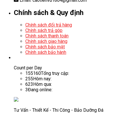
Email: caotienvu1804@gmail.com
Chính sách & Quy định
Chính sách đổi trả hàng
Chính sách trả góp
Chính sách thanh toán
Chính sách giao hàng
Chính sách bảo mật
Chính sách bảo hành
Count per Day
155160
Tổng truy cập:
255
Hôm nay:
623
Hôm qua:
3
Đang online:
Tư Vấn - Thiết Kế - Thi Công - Bảo Dưỡng Đá