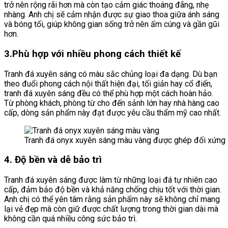
trở nên rộng rãi hơn mà còn tạo cảm giác thoáng đãng, nhẹ
nhàng. Anh chị sẽ cảm nhận được sự giao thoa giữa ánh sáng
và bóng tối, giúp không gian sống trở nên ấm cúng và gần gũi
hơn.
3.Phù hợp với nhiều phong cách thiết kế
Tranh đá xuyên sáng có màu sắc chủng loại đa dạng. Dù bạn
theo đuổi phong cách nội thất hiện đại, tối giản hay cổ điển,
tranh đá xuyên sáng đều có thể phù hợp một cách hoàn hảo.
Từ phòng khách, phòng từ cho đến sảnh lớn hay nhà hàng cao
cấp, dòng sản phẩm này đạt được yêu cầu thẩm mỹ cao nhất.
Tranh đá onyx xuyên sáng màu vàng được ghép đối xứng
4. Độ bền và dễ bảo trì
Tranh đá xuyên sáng được làm từ những loại đá tự nhiên cao
cấp, đảm bảo độ bền và khả năng chống chịu tốt với thời gian.
Anh chị có thể yên tâm rằng sản phẩm này sẽ không chỉ mang
lại vẻ đẹp mà còn giữ được chất lượng trong thời gian dài mà
không cần quá nhiều công sức bảo trì.