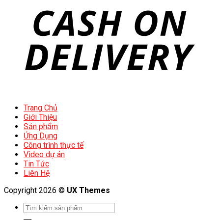
Trang Chủ
Giới Thiệu
Sản phẩm
Ứng Dụng
Công trình thực tế
Video dự án
Tin Tức
Liên Hệ
Copyright 2026 ©
UX Themes