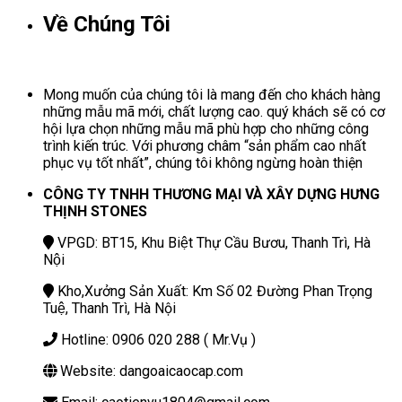
Về Chúng Tôi
Mong muốn của chúng tôi là mang đến cho khách hàng
những mẫu mã mới, chất lượng cao. quý khách sẽ có cơ
hội lựa chọn những mẫu mã phù hợp cho những công
trình kiến trúc. Với phương châm “sản phẩm cao nhất
phục vụ tốt nhất”, chúng tôi không ngừng hoàn thiện
CÔNG TY TNHH THƯƠNG MẠI VÀ XÂY DỰNG HƯNG
THỊNH STONES
VPGD: BT15, Khu Biệt Thự Cầu Bươu, Thanh Trì, Hà
Nội
Kho,Xưởng Sản Xuất: Km Số 02 Đường Phan Trọng
Tuệ, Thanh Trì, Hà Nội
Hotline: 0906 020 288 ( Mr.Vụ )
Website: dangoaicaocap.com