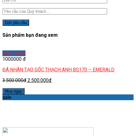
Sản phẩm bạn đang xem
Xem nhanh
1000000 đ
ĐÁ NHÂN TẠO GỐC THẠCH ANH BS170 – EMERALD
3.500.000đ
2.500.000đ
Mua ngay
sale