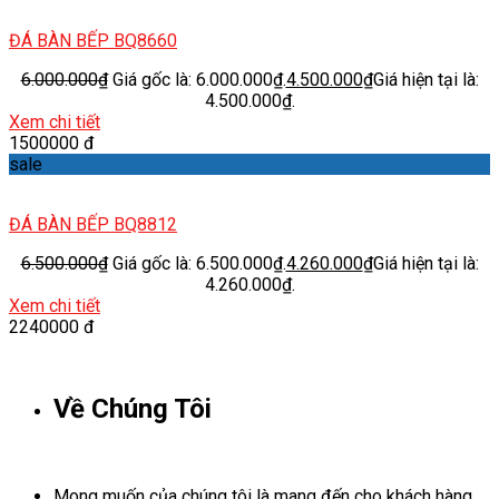
ĐÁ BÀN BẾP BQ8660
6.000.000
₫
Giá gốc là: 6.000.000₫.
4.500.000
₫
Giá hiện tại là:
4.500.000₫.
Xem chi tiết
1500000 đ
sale
ĐÁ BÀN BẾP BQ8812
6.500.000
₫
Giá gốc là: 6.500.000₫.
4.260.000
₫
Giá hiện tại là:
4.260.000₫.
Xem chi tiết
2240000 đ
Về Chúng Tôi
Mong muốn của chúng tôi là mang đến cho khách hàng