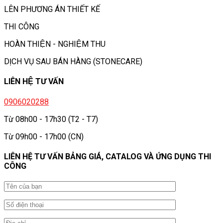
LÊN PHƯƠNG ÁN THIẾT KẾ
THI CÔNG
HOÀN THIỆN - NGHIỆM THU
DỊCH VỤ SAU BÁN HÀNG (STONECARE)
LIÊN HỆ TƯ VẤN
0906020288
Từ 08h00 - 17h30 (T2 - T7)
Từ 09h00 - 17h00 (CN)
LIÊN HỆ TƯ VẤN BẢNG GIÁ, CATALOG VÀ ỨNG DỤNG THI
CÔNG