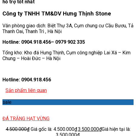
hỗ trợ tốt nhất
Công ty TNHH TM&DV Hưng Thịnh Stone
Văn phòng giao dịch: Biệt Thự 3A, Cụm chung cư Cầu Bươu, Tả
Thanh Oai, Thanh Trì , Hà Nội
Hotline: 0904.918.456– 0979 902 335
Tổng kho: Kho đá Hưng Thịnh, Cụm công nghiệp Lai Xá – Kim
Chung – Hoài Đức – Hà Nội
Hotline: 0904.918.456
Sản phẩm liên quan
sale
ĐÁ TRẮNG HẠT VỪNG
4.500.000
₫
Giá gốc là: 4.500.000₫.
3.500.000
₫
Giá hiện tại là:
3.500.000₫.