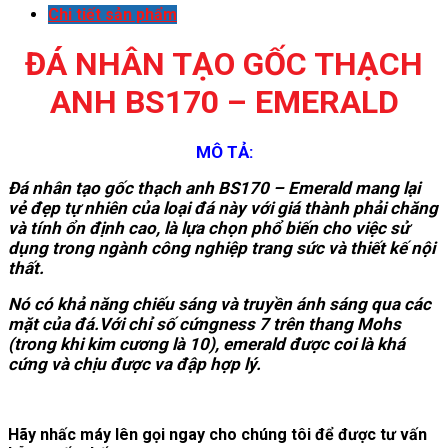
Chi tiết sản phẩm
ĐÁ NHÂN TẠO GỐC THẠCH
ANH BS170 – EMERALD
MÔ TẢ:
Đá nhân tạo gốc thạch anh BS170 – Emerald mang lại
vẻ đẹp tự nhiên của loại đá này với giá thành phải chăng
và tính ổn định cao, là lựa chọn phổ biến cho việc sử
dụng trong ngành công nghiệp trang sức và thiết kế nội
thất.
Nó có khả năng chiếu sáng và truyền ánh sáng qua các
mặt của đá.Với chỉ số cứngness 7 trên thang Mohs
(trong khi kim cương là 10), emerald được coi là khá
cứng và chịu được va đập hợp lý.
Hãy nhấc máy lên gọi ngay cho chúng tôi để được tư vấn