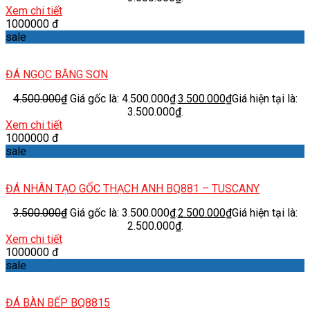
Xem chi tiết
1000000 đ
sale
ĐÁ NGỌC BĂNG SƠN
4.500.000
₫
Giá gốc là: 4.500.000₫.
3.500.000
₫
Giá hiện tại là:
3.500.000₫.
Xem chi tiết
1000000 đ
sale
ĐÁ NHÂN TẠO GỐC THẠCH ANH BQ881 – TUSCANY
3.500.000
₫
Giá gốc là: 3.500.000₫.
2.500.000
₫
Giá hiện tại là:
2.500.000₫.
Xem chi tiết
1000000 đ
sale
ĐÁ BÀN BẾP BQ8815