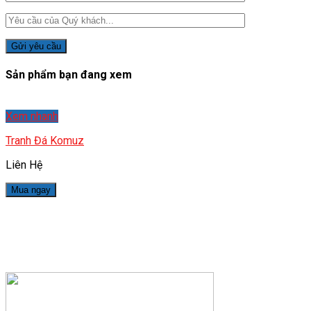
Sản phẩm bạn đang xem
Xem nhanh
Tranh Đá Komuz
Liên Hệ
Mua ngay