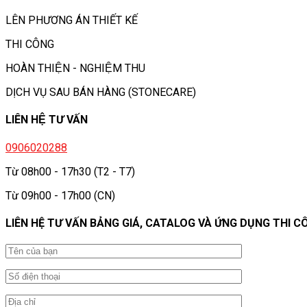
LÊN PHƯƠNG ÁN THIẾT KẾ
THI CÔNG
HOÀN THIỆN - NGHIỆM THU
DỊCH VỤ SAU BÁN HÀNG (STONECARE)
LIÊN HỆ TƯ VẤN
0906020288
Từ 08h00 - 17h30 (T2 - T7)
Từ 09h00 - 17h00 (CN)
LIÊN HỆ TƯ VẤN BẢNG GIÁ, CATALOG VÀ ỨNG DỤNG THI C