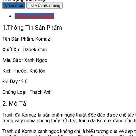
Chọn mua
Tư vấn mua hàng
Chi tiết sản phẩm
1.Thông Tin Sản Phẩm
Tên Sản Phẩm: Komuz
Xuất Xứ : Uzbekistan
Màu Sắc : Xanh Ngọc
Kich Thước : Khổ lớn
Độ Dày : 2.0
Chủng Loại : Thạch Anh
2. Mô Tả
Tranh đá Komuz là sản phẩm nghệ thuật độc đáo được chế tác từ
trọng và ý nghĩa phong thủy tốt đẹp, tranh đá Komuz đang dần 
Tranh đá Komuz xanh ngọc không chỉ là biểu tượng của vẻ đẹp tự