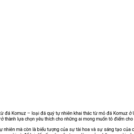
 đá Komuz – loại đá quý tự nhiên khai thác từ mỏ đá Komuz ở Uzb
trở thành lựa chọn yêu thích cho những ai mong muốn tô điểm ch
 nhiên mà còn là biểu tượng của sự tài hoa và sự sáng tạo của co