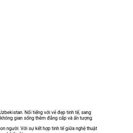
ekistan. Nổi tiếng với vẻ đẹp tinh tế, sang
o không gian sống thêm đẳng cấp và ấn tượng.
n người. Với sự kết hợp tinh tế giữa nghệ thuật